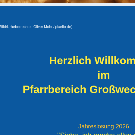
(Bild/Urheberrechte: Oliver Mohr / pixelio.de)
Herzlich Willk
im
Pfarrbereich Großwe
Jahreslosung 2026