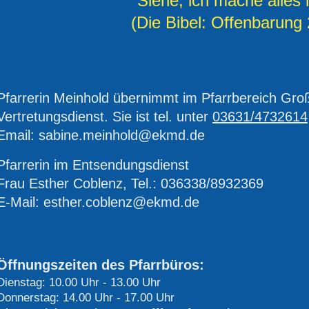
"Siehe, ich mache alles 
(Die Bibel: Offenbarung 
Pfarrerin Meinhold übernimmt im Pfarrbereich G
Vertretungsdienst. Sie ist tel. unter
03631/4732614
Email: sabine.meinhold@ekmd.de
Pfarrerin im Entsendungsdienst
Frau Esther Coblenz, Tel.: 036338/8932369
E-Mail: esther.coblenz@ekmd.de
Öffnungszeiten des Pfarrbüros:
Dienstag: 10.00 Uhr - 13.00 Uhr
Donnerstag: 14.00 Uhr - 17.00 Uhr