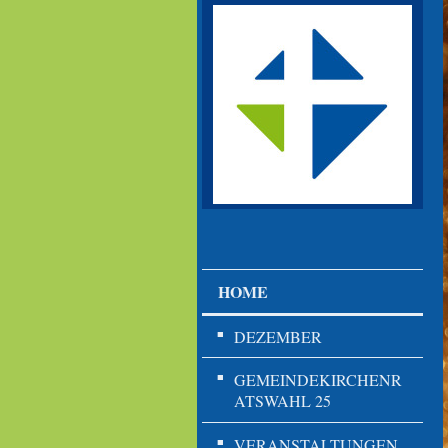
HOME
DEZEMBER
GEMEINDEKIRCHENR
ATSWAHL 25
VERANSTALTUNGEN